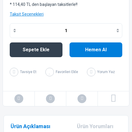
* 114,40 TL den başlayan taksitlerle!!
Taksit Seçenekleri
Sepete Ekle
Hemen Al
Tavsiye Et
Yorum Yaz
Ürün Açıklaması
Ürün Yorumları