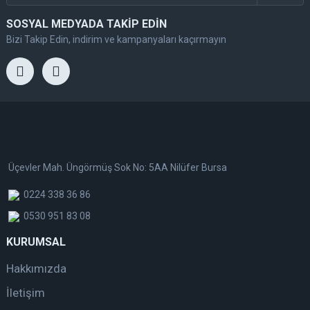
SOSYAL MEDYADA TAKİP EDİN
Bizi Takip Edin, indirim ve kampanyaları kaçırmayın
Üçevler Mah. Üngörmüş Sok No: 5AA Nilüfer Bursa
0224 338 36 86
0530 951 83 08
KURUMSAL
Hakkımızda
İletişim