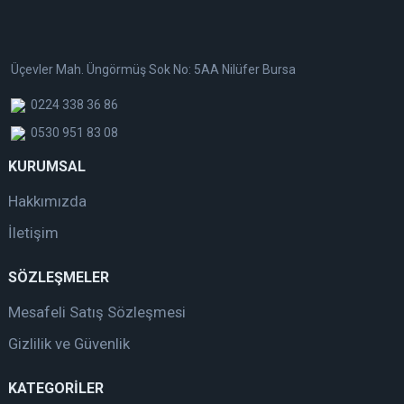
Üçevler Mah. Üngörmüş Sok No: 5AA Nilüfer Bursa
0224 338 36 86
0530 951 83 08
KURUMSAL
Hakkımızda
İletişim
SÖZLEŞMELER
Mesafeli Satış Sözleşmesi
Gizlilik ve Güvenlik
KATEGORİLER