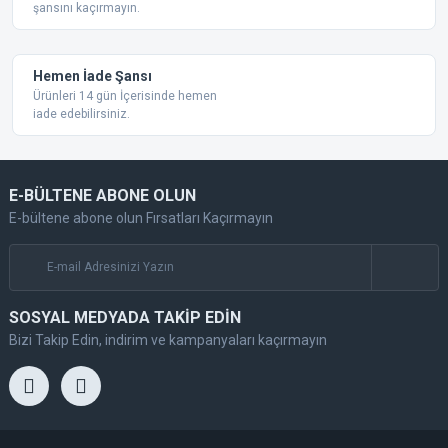
şansını kaçırmayın.
Gönder
Hemen İade Şansı
Ürünleri 14 gün İçerisinde hemen
iade edebilirsiniz.
E-BÜLTENE ABONE OLUN
E-bültene abone olun Fırsatları Kaçırmayın
SOSYAL MEDYADA TAKİP EDİN
Bizi Takip Edin, indirim ve kampanyaları kaçırmayın