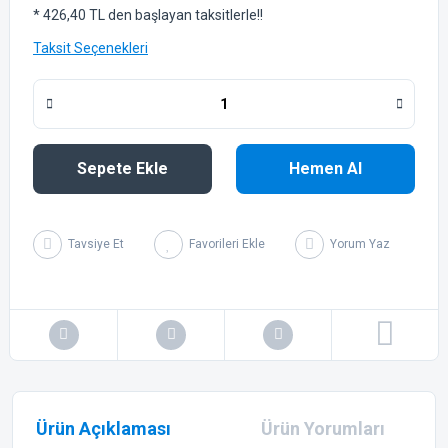
* 426,40 TL den başlayan taksitlerle!!
Taksit Seçenekleri
Sepete Ekle
Hemen Al
Tavsiye Et
Yorum Yaz
Ürün Açıklaması
Ürün Yorumları