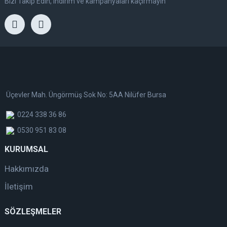
Bizi Takip Edin, indirim ve kampanyaları kaçırmayın
Üçevler Mah. Üngörmüş Sok No: 5AA Nilüfer Bursa
0224 338 36 86
0530 951 83 08
KURUMSAL
Hakkımızda
İletişim
SÖZLEŞMELER