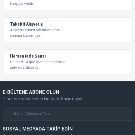
kargoya verilir
Taksitli Alışveriş
Alışverişlerinizi taksitlendirme
şansını kaçırmayın.
Gönder
Hemen İade Şansı
Ürünleri 14 gün İçerisinde hemen
iade edebilirsiniz.
E-BÜLTENE ABONE OLUN
E-bültene abone olun Fırsatları Kaçırmayın
SOSYAL MEDYADA TAKİP EDİN