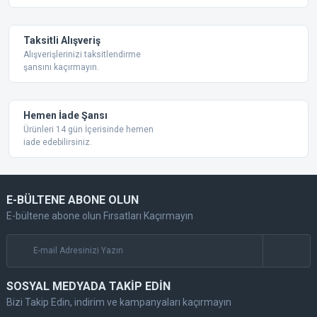
Taksitli Alışveriş
Alışverişlerinizi taksitlendirme
şansını kaçırmayın.
Gönder
Hemen İade Şansı
Ürünleri 14 gün İçerisinde hemen
iade edebilirsiniz.
E-BÜLTENE ABONE OLUN
E-bültene abone olun Fırsatları Kaçırmayın
SOSYAL MEDYADA TAKİP EDİN
Bizi Takip Edin, indirim ve kampanyaları kaçırmayın