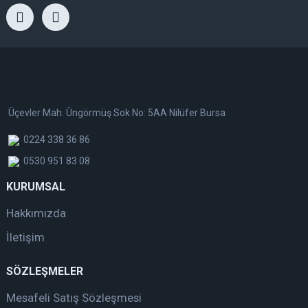
Üçevler Mah. Üngörmüş Sok No: 5AA Nilüfer Bursa
0224 338 36 86
0530 951 83 08
KURUMSAL
Hakkımızda
İletişim
SÖZLEŞMELER
Mesafeli Satış Sözleşmesi