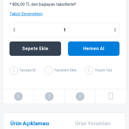
* 806,00 TL den başlayan taksitlerle!!
Taksit Seçenekleri
Sepete Ekle
Hemen Al
Tavsiye Et
Yorum Yaz
Ürün Açıklaması
Ürün Yorumları