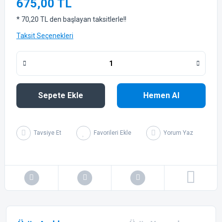
675,00 TL
* 70,20 TL den başlayan taksitlerle!!
Taksit Seçenekleri
Sepete Ekle
Hemen Al
Tavsiye Et
Yorum Yaz