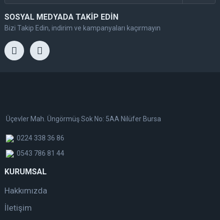
SOSYAL MEDYADA TAKİP EDİN
Bizi Takip Edin, indirim ve kampanyaları kaçırmayın
Üçevler Mah. Üngörmüş Sok No: 5AA Nilüfer Bursa
0224 338 36 86
0543 786 81 44
KURUMSAL
Hakkımızda
İletişim