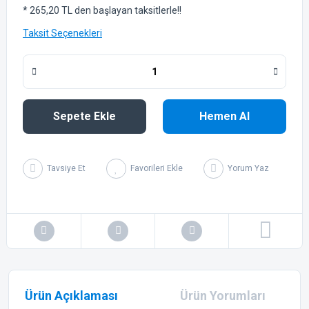
* 265,20 TL den başlayan taksitlerle!!
Taksit Seçenekleri
Sepete Ekle
Hemen Al
Tavsiye Et
Yorum Yaz
Ürün Açıklaması
Ürün Yorumları