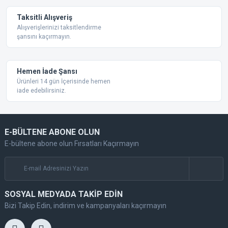
Taksitli Alışveriş
Alışverişlerinizi taksitlendirme
şansını kaçırmayın.
Gönder
Hemen İade Şansı
Ürünleri 14 gün İçerisinde hemen
iade edebilirsiniz.
E-BÜLTENE ABONE OLUN
E-bültene abone olun Fırsatları Kaçırmayın
SOSYAL MEDYADA TAKİP EDİN
Bizi Takip Edin, indirim ve kampanyaları kaçırmayın