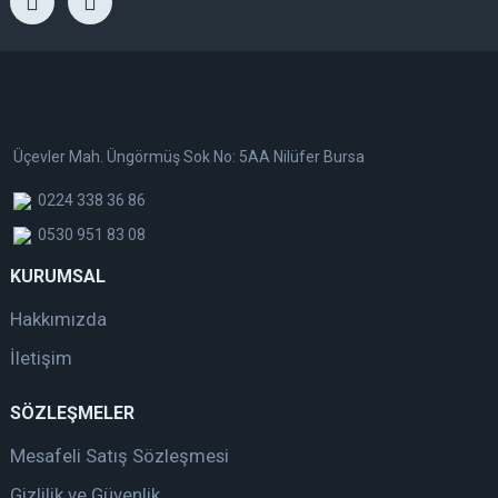
Üçevler Mah. Üngörmüş Sok No: 5AA Nilüfer Bursa
0224 338 36 86
0530 951 83 08
KURUMSAL
Hakkımızda
İletişim
SÖZLEŞMELER
Mesafeli Satış Sözleşmesi
Gizlilik ve Güvenlik