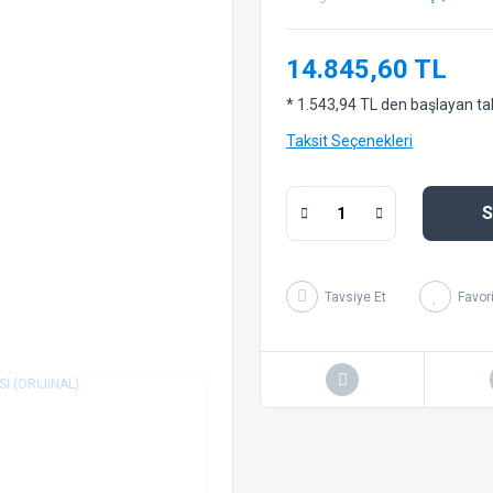
14.845,60 TL
* 1.543,94 TL den başlayan taks
Taksit Seçenekleri
S
Tavsiye Et