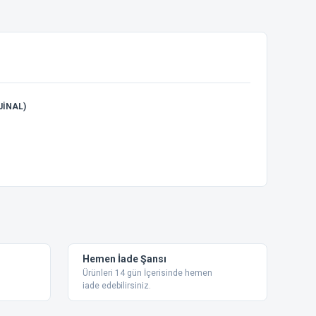
JİNAL)
ebilirsiniz.
Hemen İade Şansı
Ürünleri 14 gün İçerisinde hemen
iade edebilirsiniz.