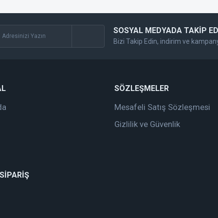
SOSYAL MEDYADA TAKİP ED
Bizi Takip Edin, indirim ve kampan
Gönder
AL
SÖZLEŞMELER
da
Mesafeli Satış Sözleşmesi
Gizlilik ve Güvenlik
 SİPARİŞ