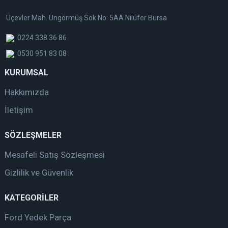
Üçevler Mah. Üngörmüş Sok No: 5AA Nilüfer Bursa
0224 338 36 86
0530 951 83 08
KURUMSAL
Hakkımızda
İletişim
SÖZLEŞMELER
Mesafeli Satış Sözleşmesi
Gizlilik ve Güvenlik
KATEGORİLER
Ford Yedek Parça