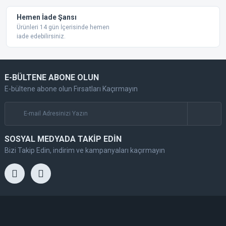
Hemen İade Şansı
Ürünleri 14 gün İçerisinde hemen
iade edebilirsiniz.
E-BÜLTENE ABONE OLUN
E-bültene abone olun Fırsatları Kaçırmayın
SOSYAL MEDYADA TAKİP EDİN
Bizi Takip Edin, indirim ve kampanyaları kaçırmayın