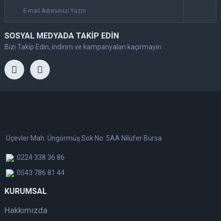
SOSYAL MEDYADA TAKİP EDİN
Bizi Takip Edin, indirim ve kampanyaları kaçırmayın
Üçevler Mah. Üngörmüş Sok No: 5AA Nilüfer Bursa
0224 338 36 86
0543 786 81 44
KURUMSAL
Hakkımızda