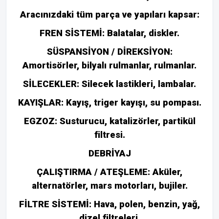
Aracınızdaki tüm parça ve yapıları kapsar:
FREN SİSTEMİ: Balatalar, diskler.
SÜSPANSİYON / DİREKSİYON:
Amortisörler, bilyalı rulmanlar, rulmanlar.
SİLECEKLER: Silecek lastikleri, lambalar.
KAYIŞLAR: Kayış, triger kayışı, su pompası.
EGZOZ: Susturucu, katalizörler, partikül
filtresi.
DEBRİYAJ
ÇALIŞTIRMA / ATEŞLEME: Aküler,
alternatörler, mars motorları, bujiler.
FİLTRE SİSTEMİ: Hava, polen, benzin, yağ,
dizel filtreleri.