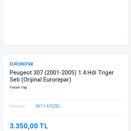
EUROREPAR
Peugeot 307 (2001-2005) 1.4 Hdi Triger
Seti (Orijinal Eurorepar)
Yorum Yap
Kategori
307 1.4 DİZEL
3.350,00 TL