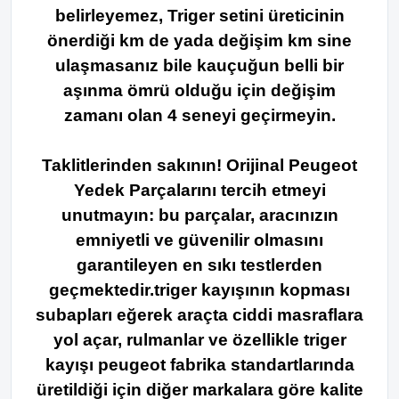
belirleyemez,
Triger setini üreticinin
önerdiği km de yada değişim km sine
ulaşmasanız bile kauçuğun belli bir
aşınma ömrü olduğu için değişim
zamanı olan 4 seneyi geçirmeyin.
Taklitlerinden sakının! Orijinal Peugeot
Yedek Parçalarını tercih etmeyi
unutmayın: bu parçalar, aracınızın
emniyetli ve güvenilir olmasını
garantileyen en sıkı testlerden
geçmektedir.triger kayışının kopması
subapları eğerek araçta ciddi masraflara
yol açar, rulmanlar ve özellikle triger
kayışı peugeot fabrika standartlarında
üretildiği için diğer markalara göre kalite