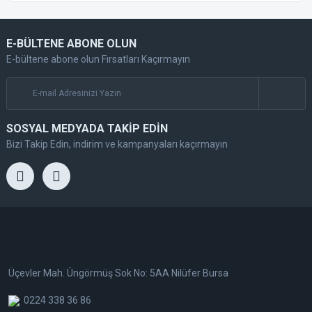
E-BÜLTENE ABONE OLUN
E-bültene abone olun Fırsatları Kaçırmayın
SOSYAL MEDYADA TAKİP EDİN
Bizi Takip Edin, indirim ve kampanyaları kaçırmayın
Üçevler Mah. Üngörmüş Sok No: 5AA Nilüfer Bursa
0224 338 36 86