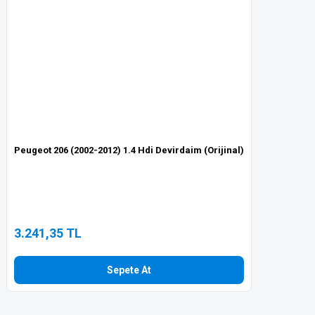
Gönder
Peugeot 206 (2002-2012) 1.4 Hdi Devirdaim (Orijinal)
3.241,35 TL
Sepete At