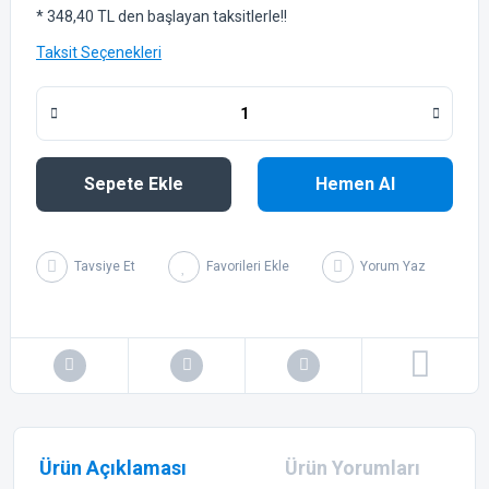
* 348,40 TL den başlayan taksitlerle!!
Taksit Seçenekleri
Sepete Ekle
Hemen Al
Tavsiye Et
Yorum Yaz
Ürün Açıklaması
Ürün Yorumları