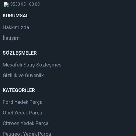
0530 951 83 08
KURUMSAL
Hakkımızda
İletişim
SÖZLEŞMELER
Mesafeli Satış Sözleşmesi
Gizlilik ve Güvenlik
KATEGORİLER
Ford Yedek Parça
Opel Yedek Parça
Citroen Yedek Parça
Peugeot Yedek Parça