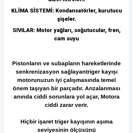
KLİMA SİSTEMİ: Kondansatörler, kurutucu
şişeler.
SIVILAR: Motor yağları, soğutucular, fren,
cam suyu
Pistonların ve subapların hareketlerinde
senkrenizasyon sağlayantriger kayışı
motorunuzun iyi çalışmasında temel
önem taşıyan bir parçadır.
Arızalanması
anında ciddi sorunlara yol açar,
Motora
ciddi zarar verir.
Hiçbir işaret triger kayışının aşıma
seviyesinin ölçüsünü