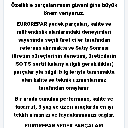
Özellikle parçalarımızın güvenliğine büyük
önem veriyoruz.
EUROREPAR yedek parçaları, kalite ve
mühendislik alanlarındaki deneyimleri
sayesinde seçili üreticiler tarafından
referans alınmakta ve Satış Sonrası
(üretim süreçlerinin denetimi, üreticilerin
ISO TS sertifikalarıyla ilgili gereklilikler)
parçalarıyla bilgili bilgileriyle tanınmakta
olan kalite ve teknik uzmanlarımız
tarafından onaylanır.
Bir arada sunulan performans, kalite ve
tasarruf, 3 yaş ve üzeri araçlarda en iyi
teklifi almanızı ve faydalanmanızı sağlar.
EUROREPAR YEDEK PARÇALARI