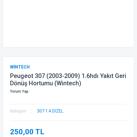
WİNTECH
Peugeot 307 (2003-2009) 1.6hdı Yakıt Geri
Dönüş Hortumu (Wintech)
Yorum Yap
Kategori
307 1.4 DİZEL
250,00 TL