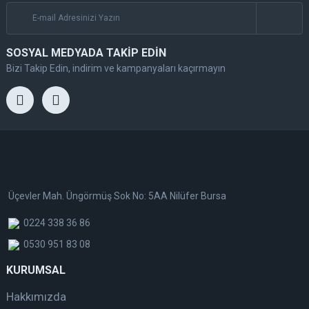
SOSYAL MEDYADA TAKİP EDİN
Bizi Takip Edin, indirim ve kampanyaları kaçırmayın
Üçevler Mah. Üngörmüş Sok No: 5AA Nilüfer Bursa
0224 338 36 86
0530 951 83 08
KURUMSAL
Hakkımızda