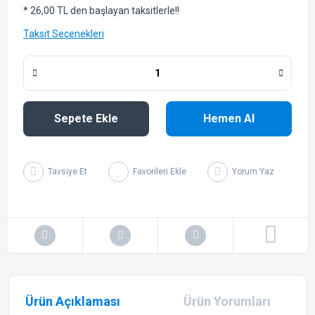
* 26,00 TL den başlayan taksitlerle!!
Taksit Seçenekleri
Sepete Ekle
Hemen Al
Tavsiye Et
Yorum Yaz
Ürün Açıklaması
Ürün Yorumları