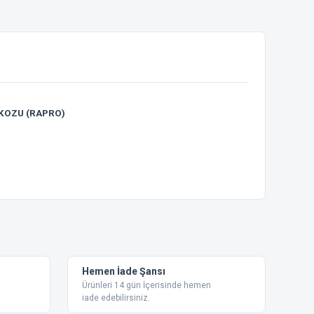
AKOZU (RAPRO)
ebilirsiniz.
Hemen İade Şansı
Ürünleri 14 gün İçerisinde hemen
iade edebilirsiniz.