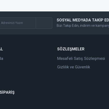
SOSYAL MEDYADA TAKİP ED
Bizi Takip Edin, indirim ve kampan
Gönder
AL
SÖZLEŞMELER
da
Mesafeli Satış Sözleşmesi
Gizlilik ve Güvenlik
 SİPARİŞ