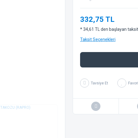
332,75 TL
* 34,61 TL den başlayan taksitl
Taksit Seçenekleri
Tavsiye Et