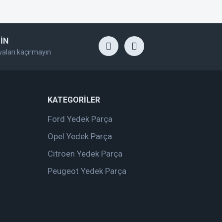
İN
yaları kaçırmayın
KATEGORİLER
Ford Yedek Parça
Opel Yedek Parça
Citroen Yedek Parça
Peugeot Yedek Parça