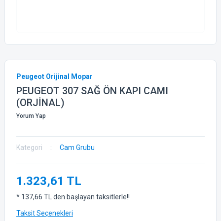
Peugeot Orijinal Mopar
PEUGEOT 307 SAĞ ÖN KAPI CAMI
(ORJİNAL)
Yorum Yap
Kategori
Cam Grubu
1.323,61 TL
* 137,66 TL den başlayan taksitlerle!!
Taksit Seçenekleri