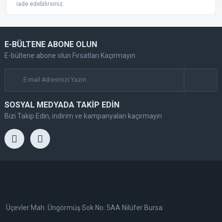
iade edebilirsiniz.
E-BÜLTENE ABONE OLUN
E-bültene abone olun Fırsatları Kaçırmayın
SOSYAL MEDYADA TAKİP EDİN
Bizi Takip Edin, indirim ve kampanyaları kaçırmayın
Üçevler Mah. Üngörmüş Sok No: 5AA Nilüfer Bursa