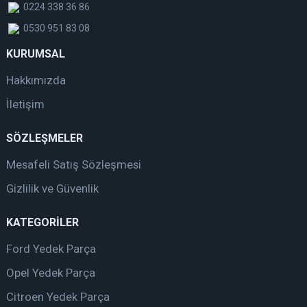
0224 338 36 86
0530 951 83 08
KURUMSAL
Hakkımızda
İletişim
SÖZLEŞMELER
Mesafeli Satış Sözleşmesi
Gizlilik ve Güvenlik
KATEGORİLER
Ford Yedek Parça
Opel Yedek Parça
Citroen Yedek Parça