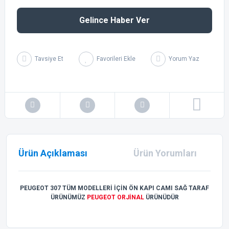
Gelince Haber Ver
Tavsiye Et
Yorum Yaz
Ürün Açıklaması
Ürün Yorumları
PEUGEOT 307 TÜM MODELLERİ İÇİN ÖN KAPI CAMI SAĞ TARAF
ÜRÜNÜMÜZ
PEUGEOT ORJİNAL
ÜRÜNÜDÜR