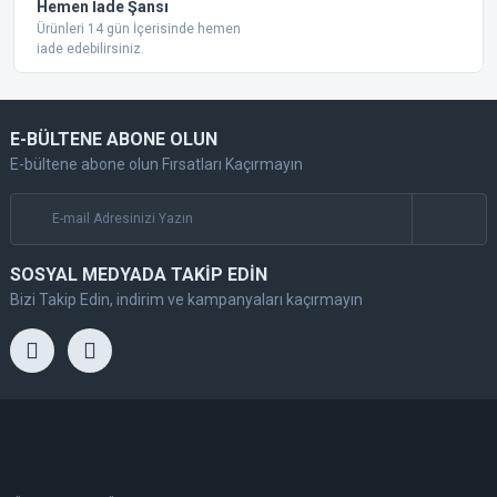
Hemen İade Şansı
Ürünleri 14 gün İçerisinde hemen
iade edebilirsiniz.
E-BÜLTENE ABONE OLUN
E-bültene abone olun Fırsatları Kaçırmayın
SOSYAL MEDYADA TAKİP EDİN
Bizi Takip Edin, indirim ve kampanyaları kaçırmayın