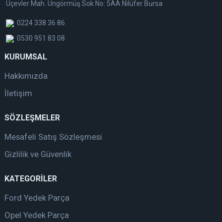
Üçevler Mah. Üngörmüş Sok No: 5AA Nilüfer Bursa
0224 338 36 86
0530 951 83 08
KURUMSAL
Hakkımızda
İletişim
SÖZLEŞMELER
Mesafeli Satış Sözleşmesi
Gizlilik ve Güvenlik
KATEGORİLER
Ford Yedek Parça
Opel Yedek Parça