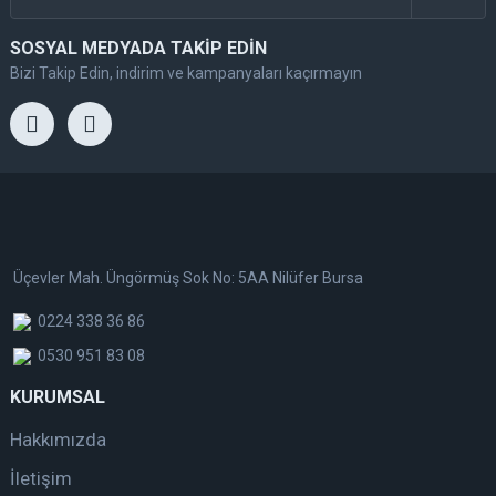
SOSYAL MEDYADA TAKİP EDİN
Bizi Takip Edin, indirim ve kampanyaları kaçırmayın
Üçevler Mah. Üngörmüş Sok No: 5AA Nilüfer Bursa
0224 338 36 86
0530 951 83 08
KURUMSAL
Hakkımızda
İletişim