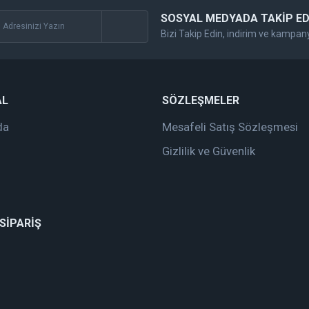
SOSYAL MEDYADA TAKİP ED
Bizi Takip Edin, indirim ve kampan
Gönder
AL
SÖZLEŞMELER
da
Mesafeli Satış Sözleşmesi
Gizlilik ve Güvenlik
 SİPARİŞ