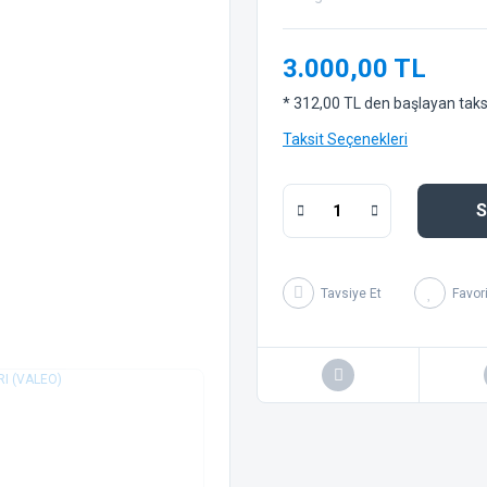
3.000,00 TL
* 312,00 TL den başlayan taksit
Taksit Seçenekleri
S
Tavsiye Et