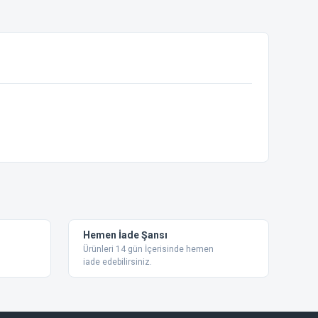
ebilirsiniz.
Hemen İade Şansı
Ürünleri 14 gün İçerisinde hemen
iade edebilirsiniz.