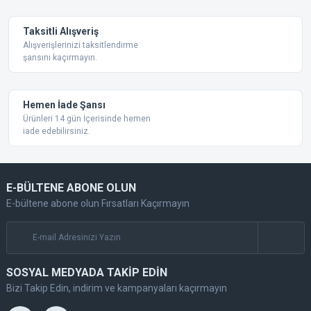
Taksitli Alışveriş
Alışverişlerinizi taksitlendirme
şansını kaçırmayın.
Gönder
Hemen İade Şansı
Ürünleri 14 gün İçerisinde hemen
iade edebilirsiniz.
E-BÜLTENE ABONE OLUN
E-bültene abone olun Fırsatları Kaçırmayın
SOSYAL MEDYADA TAKİP EDİN
Bizi Takip Edin, indirim ve kampanyaları kaçırmayın