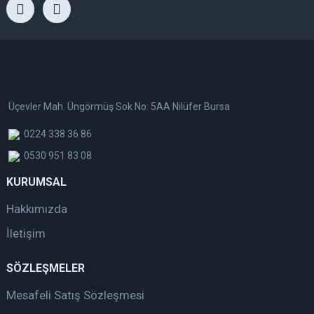
Üçevler Mah. Üngörmüş Sok No: 5AA Nilüfer Bursa
0224 338 36 86
0530 951 83 08
KURUMSAL
Hakkımızda
İletişim
SÖZLEŞMELER
Mesafeli Satış Sözleşmesi