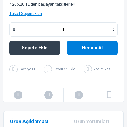
* 265,20 TL den başlayan taksitlerle!!
Taksit Seçenekleri
Sepete Ekle
Hemen Al
Tavsiye Et
Yorum Yaz
Ürün Açıklaması
Ürün Yorumları