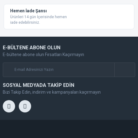
Hemen İade Şansı
Ürünleri 14 gün İçerisinde hemen
iade edebilirsiniz.
E-BÜLTENE ABONE OLUN
E-bültene abone olun Fırsatları Kaçırmayın
SOSYAL MEDYADA TAKİP EDİN
Bizi Takip Edin, indirim ve kampanyaları kaçırmayın