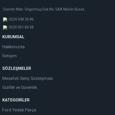
Üçevler Mah. Üngörmüş Sok No: 5AA Nilüfer Bursa
0224 338 36 86
0530 951 83 08
KURUMSAL
Hakkımızda
İletişim
SÖZLEŞMELER
Mesafeli Satış Sözleşmesi
Gizlilik ve Güvenlik
KATEGORİLER
Ford Yedek Parça