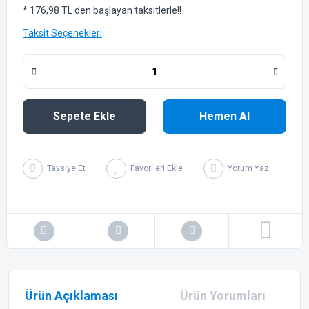
* 176,98 TL den başlayan taksitlerle!!
Taksit Seçenekleri
Sepete Ekle
Hemen Al
Tavsiye Et
Yorum Yaz
Ürün Açıklaması
Ürün Yorumları