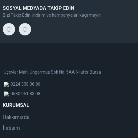
SOSYAL MEDYADA TAKİP EDİN
Bizi Takip Edin, indirim ve kampanyaları kaçırmayın
Üçevler Mah. Üngörmüş Sok No: 5AA Nilüfer Bursa
0224 338 36 86
0530 951 83 08
KURUMSAL
Hakkımızda
İletişim