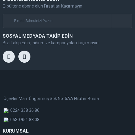
E-bültene abone olun Fırsatları Kaçırmayın
SOSYAL MEDYADA TAKİP EDİN
Bizi Takip Edin, indirim ve kampanyaları kaçırmayın
Üçevler Mah. Üngörmüş Sok No: 5AA Nilüfer Bursa
0224 338 36 86
0530 951 83 08
KURUMSAL