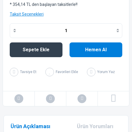
* 354,14 TL den başlayan taksitlerle!!
Taksit Seçenekleri
Sepete Ekle
Hemen Al
Tavsiye Et
Yorum Yaz
Ürün Açıklaması
Ürün Yorumları