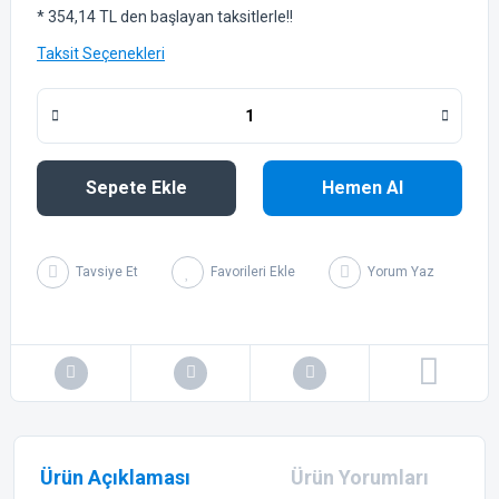
* 354,14 TL den başlayan taksitlerle!!
Taksit Seçenekleri
Sepete Ekle
Hemen Al
Tavsiye Et
Yorum Yaz
Ürün Açıklaması
Ürün Yorumları