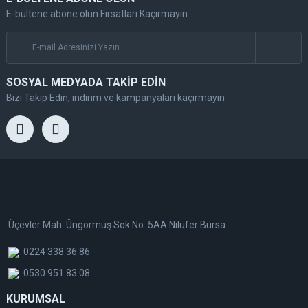
E-bültene abone olun Fırsatları Kaçırmayın
SOSYAL MEDYADA TAKİP EDİN
Bizi Takip Edin, indirim ve kampanyaları kaçırmayın
Üçevler Mah. Üngörmüş Sok No: 5AA Nilüfer Bursa
0224 338 36 86
0530 951 83 08
KURUMSAL