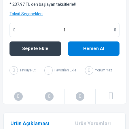
* 237,97 TL den başlayan taksitlerle!!
Taksit Seçenekleri
Sepete Ekle
Hemen Al
Tavsiye Et
Yorum Yaz
Ürün Açıklaması
Ürün Yorumları