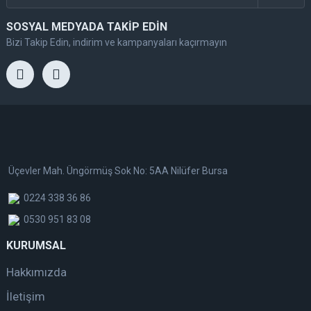
SOSYAL MEDYADA TAKİP EDİN
Bizi Takip Edin, indirim ve kampanyaları kaçırmayın
Üçevler Mah. Üngörmüş Sok No: 5AA Nilüfer Bursa
0224 338 36 86
0530 951 83 08
KURUMSAL
Hakkımızda
İletişim