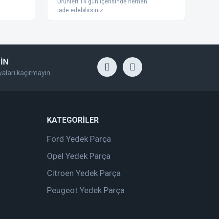
Ürünleri 14 gün İçerisinde hemen
iade edebilirsiniz.
İN
yaları kaçırmayın
KATEGORİLER
Ford Yedek Parça
Opel Yedek Parça
Citroen Yedek Parça
Peugeot Yedek Parça