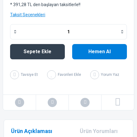
* 391,28 TL den başlayan taksitlerle!!
Taksit Seçenekleri
Sepete Ekle
Hemen Al
Tavsiye Et
Yorum Yaz
Ürün Açıklaması
Ürün Yorumları