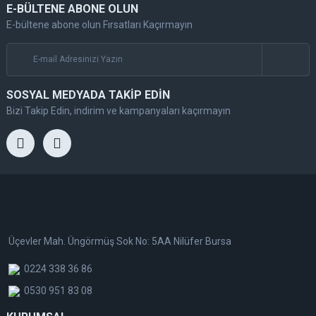
E-BÜLTENE ABONE OLUN
E-bültene abone olun Fırsatları Kaçırmayın
SOSYAL MEDYADA TAKİP EDİN
Bizi Takip Edin, indirim ve kampanyaları kaçırmayın
Üçevler Mah. Üngörmüş Sok No: 5AA Nilüfer Bursa
0224 338 36 86
0530 951 83 08