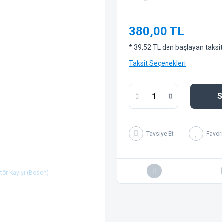
380,00 TL
* 39,52 TL den başlayan taksitl
Taksit Seçenekleri
S
Tavsiye Et