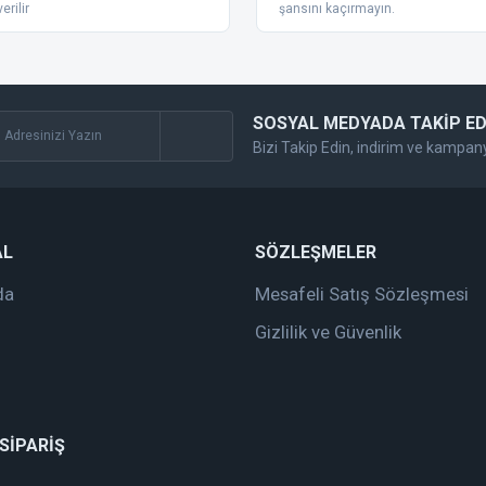
erilir
şansını kaçırmayın.
SOSYAL MEDYADA TAKİP ED
Bizi Takip Edin, indirim ve kampan
Gönder
AL
SÖZLEŞMELER
da
Mesafeli Satış Sözleşmesi
Gizlilik ve Güvenlik
 SİPARİŞ