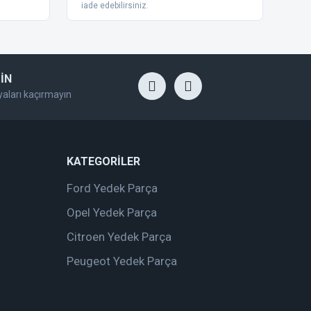
iade edebilirsiniz.
İN
yaları kaçırmayın
KATEGORİLER
Ford Yedek Parça
Opel Yedek Parça
Citroen Yedek Parça
Peugeot Yedek Parça