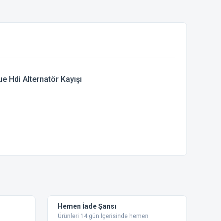
 Hdi Alternatör Kayışı
ebilirsiniz.
Hemen İade Şansı
Ürünleri 14 gün İçerisinde hemen