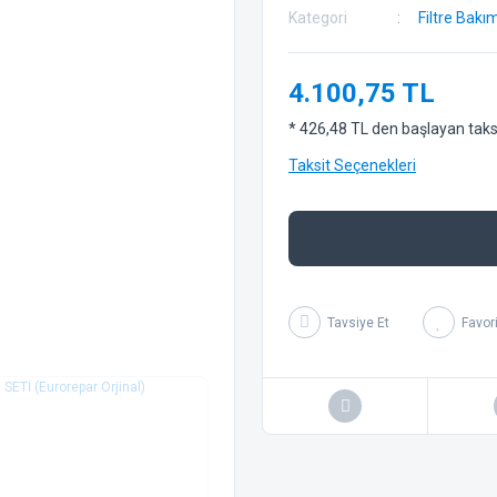
Kategori
Filtre Bakı
4.100,75 TL
* 426,48 TL den başlayan taksit
Taksit Seçenekleri
Tavsiye Et