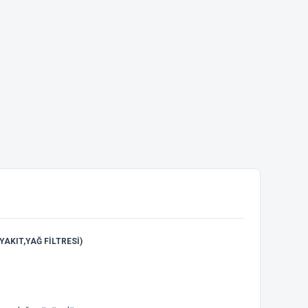
AKIT,YAĞ FİLTRESİ)