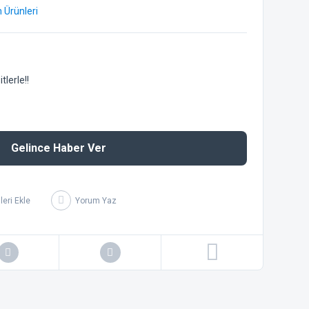
m Ürünleri
lerle!!
Gelince Haber Ver
Yorum Yaz