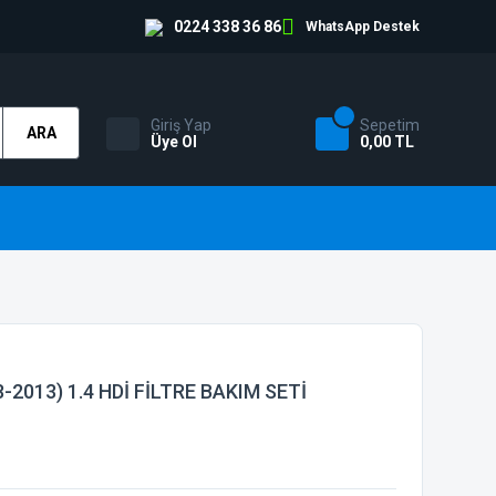
0224 338 36 86
WhatsApp Destek
Giriş Yap
Sepetim
ARA
Üye Ol
0,00 TL
2013) 1.4 HDİ FİLTRE BAKIM SETİ