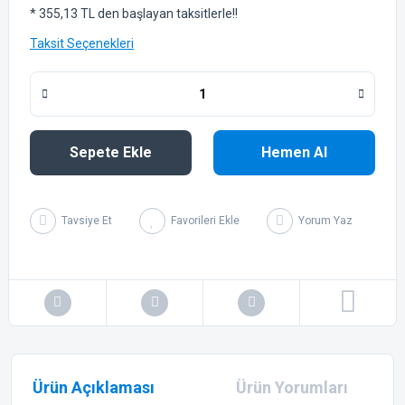
* 355,13 TL den başlayan taksitlerle!!
Taksit Seçenekleri
Sepete Ekle
Hemen Al
Tavsiye Et
Yorum Yaz
Ürün Açıklaması
Ürün Yorumları