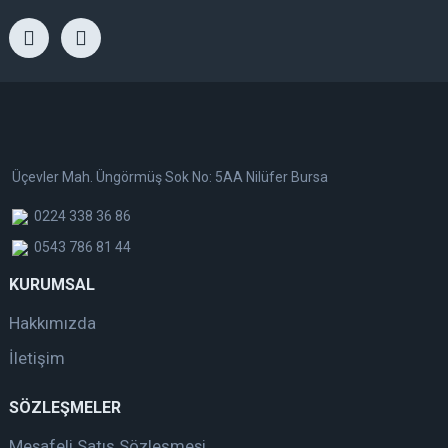
Üçevler Mah. Üngörmüş Sok No: 5AA Nilüfer Bursa
0224 338 36 86
0543 786 81 44
KURUMSAL
Hakkımızda
İletişim
SÖZLEŞMELER
Mesafeli Satış Sözleşmesi