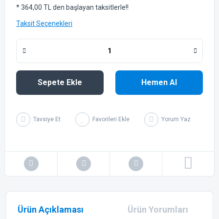
* 364,00 TL den başlayan taksitlerle!!
Taksit Seçenekleri
Sepete Ekle
Hemen Al
Tavsiye Et
Yorum Yaz
Ürün Açıklaması
Ürün Yorumları