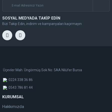
SOSYAL MEDYADA TAKİP EDİN
Bizi Takip Edin, indirim ve kampanyaları kaçırmayın
Üçevler Mah. Üngörmüş Sok No: 5AA Nilüfer Bursa
0224 338 36 86
0543 786 81 44
KURUMSAL
Hakkımızda