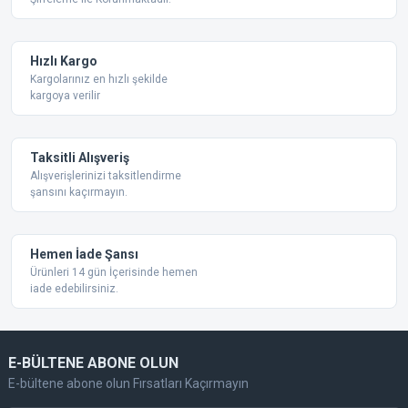
Ürün açıklamasında eksik bilgiler bulunuyor.
Ürün bilgilerinde hatalar bulunuyor.
Ürün fiyatı diğer sitelerden daha pahalı.
Hızlı Kargo
Bu ürüne benzer farklı alternatifler olmalı.
Kargolarınız en hızlı şekilde
kargoya verilir
Taksitli Alışveriş
Alışverişlerinizi taksitlendirme
şansını kaçırmayın.
Gönder
Hemen İade Şansı
Ürünleri 14 gün İçerisinde hemen
iade edebilirsiniz.
E-BÜLTENE ABONE OLUN
E-bültene abone olun Fırsatları Kaçırmayın