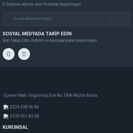
E-bültene abone olun Fırsatları Kaçırmayın
SOSYAL MEDYADA TAKİP EDİN
Bizi Takip Edin, indirim ve kampanyaları kaçırmayın
Üçevler Mah. Üngörmüş Sok No: 5AA Nilüfer Bursa
0224 338 36 86
0530 951 83 08
KURUMSAL