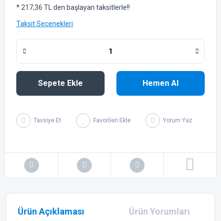
* 217,36 TL den başlayan taksitlerle!!
Taksit Seçenekleri
Sepete Ekle
Hemen Al
Tavsiye Et
Yorum Yaz
Ürün Açıklaması
Ürün Yorumları