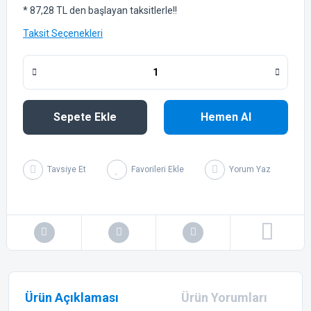
* 87,28 TL den başlayan taksitlerle!!
Taksit Seçenekleri
Sepete Ekle
Hemen Al
Tavsiye Et
Yorum Yaz
Ürün Açıklaması
Ürün Yorumları