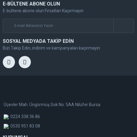
E-BÜLTENE ABONE OLUN
E-bültene abone olun Fırsatları Kaçırmayın
SOSYAL MEDYADA TAKİP EDİN
Bizi Takip Edin, indirim ve kampanyaları kaçırmayın
Üçevler Mah. Üngörmüş Sok No: 5AA Nilüfer Bursa
0224 338 36 86
0530 951 83 08