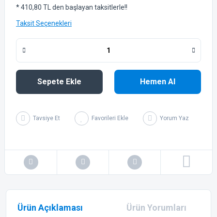
* 410,80 TL den başlayan taksitlerle!!
Taksit Seçenekleri
Sepete Ekle
Hemen Al
Tavsiye Et
Yorum Yaz
Ürün Açıklaması
Ürün Yorumları