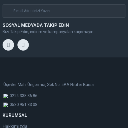
SOSYAL MEDYADA TAKİP EDİN
Bizi Takip Edin, indirim ve kampanyaları kaçırmayın
Üçevler Mah. Üngörmüş Sok No: 5AA Nilüfer Bursa
0224 338 36 86
0530 951 83 08
KURUMSAL
Hakkımızda