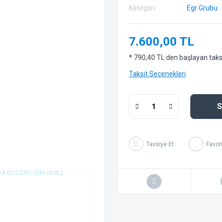
Kategori
Egr Grubu
7.600,00 TL
* 790,40 TL den başlayan taksit
Taksit Seçenekleri
S
Tavsiye Et