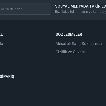
SOSYAL MEDYADA TAKİP ED
Bizi Takip Edin, indirim ve kampan
Gönder
AL
SÖZLEŞMELER
da
Mesafeli Satış Sözleşmesi
Gizlilik ve Güvenlik
 SİPARİŞ