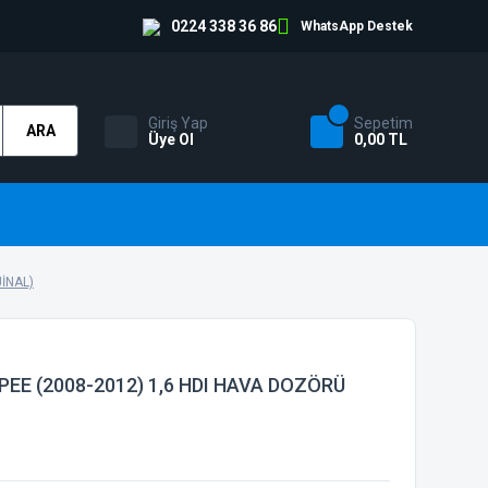
0224 338 36 86
WhatsApp Destek
Giriş Yap
Sepetim
ARA
Üye Ol
0,00 TL
İNAL)
EE (2008-2012) 1,6 HDI HAVA DOZÖRÜ