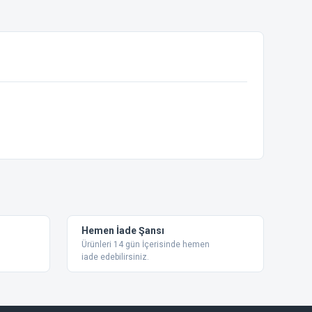
ebilirsiniz.
Hemen İade Şansı
Ürünleri 14 gün İçerisinde hemen
iade edebilirsiniz.