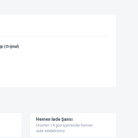
(Orijinal)
ebilirsiniz.
Hemen İade Şansı
Ürünleri 14 gün İçerisinde hemen
iade edebilirsiniz.