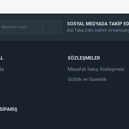
SOSYAL MEDYADA TAKİP ED
Bizi Takip Edin, indirim ve kampan
Gönder
AL
SÖZLEŞMELER
da
Mesafeli Satış Sözleşmesi
Gizlilik ve Güvenlik
 SİPARİŞ