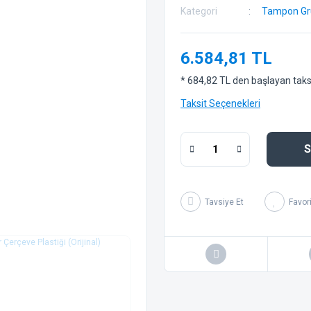
Kategori
Tampon Gr
6.584,81 TL
* 684,82 TL den başlayan taksit
Taksit Seçenekleri
S
Tavsiye Et