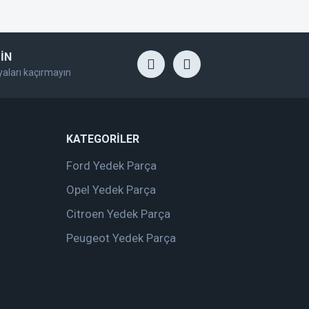
İN
yaları kaçırmayın
KATEGORİLER
Ford Yedek Parça
Opel Yedek Parça
Citroen Yedek Parça
Peugeot Yedek Parça