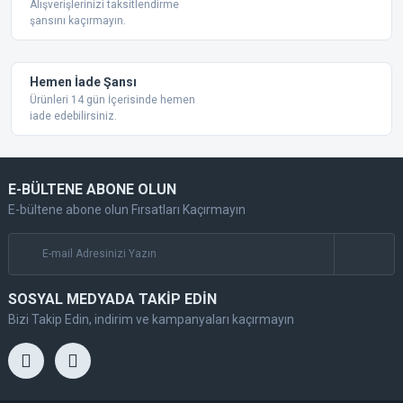
Alışverişlerinizi taksitlendirme
şansını kaçırmayın.
Gönder
Hemen İade Şansı
Ürünleri 14 gün İçerisinde hemen
iade edebilirsiniz.
E-BÜLTENE ABONE OLUN
E-bültene abone olun Fırsatları Kaçırmayın
SOSYAL MEDYADA TAKİP EDİN
Bizi Takip Edin, indirim ve kampanyaları kaçırmayın