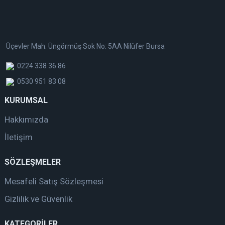
Üçevler Mah. Üngörmüş Sok No: 5AA Nilüfer Bursa
0224 338 36 86
0530 951 83 08
KURUMSAL
Hakkımızda
İletişim
SÖZLEŞMELER
Mesafeli Satış Sözleşmesi
Gizlilik ve Güvenlik
KATEGORİLER