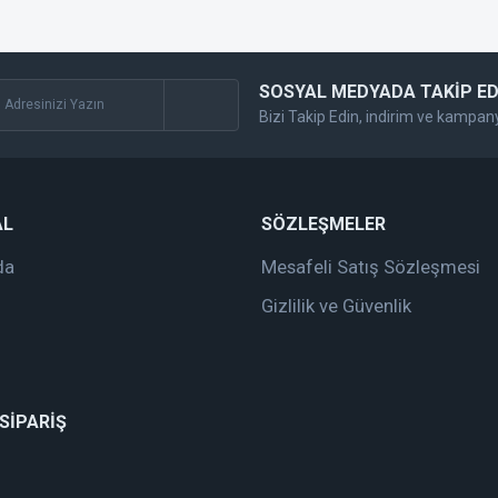
SOSYAL MEDYADA TAKİP ED
Bizi Takip Edin, indirim ve kampan
Gönder
AL
SÖZLEŞMELER
da
Mesafeli Satış Sözleşmesi
Gizlilik ve Güvenlik
 SİPARİŞ