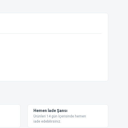
ebilirsiniz.
Hemen İade Şansı
Ürünleri 14 gün İçerisinde hemen
iade edebilirsiniz.