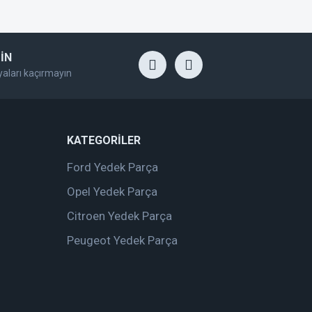
İN
yaları kaçırmayın
KATEGORİLER
Ford Yedek Parça
Opel Yedek Parça
Citroen Yedek Parça
Peugeot Yedek Parça