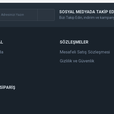
SOSYAL MEDYADA TAKİP ED
Bizi Takip Edin, indirim ve kampan
Gönder
AL
SÖZLEŞMELER
da
Mesafeli Satış Sözleşmesi
Gizlilik ve Güvenlik
 SİPARİŞ