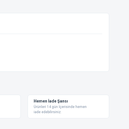
ebilirsiniz.
Hemen İade Şansı
Ürünleri 14 gün İçerisinde hemen
iade edebilirsiniz.