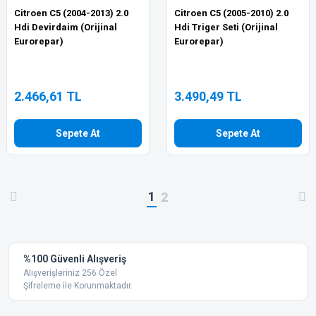
Citroen C5 (2004-2013) 2.0
Citroen C5 (2005-2010) 2.0
Hdi Devirdaim (Orijinal
Hdi Triger Seti (Orijinal
Eurorepar)
Eurorepar)
2.466,61 TL
3.490,49 TL
Sepete At
Sepete At
1
2
%100 Güvenli Alışveriş
Alışverişleriniz 256 Özel
Şifreleme ile Korunmaktadır.