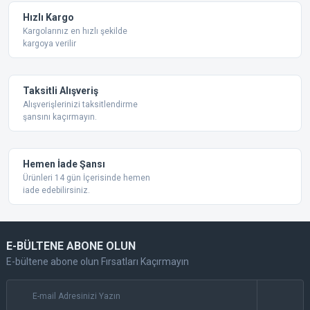
Hızlı Kargo
Kargolarınız en hızlı şekilde
kargoya verilir
Taksitli Alışveriş
Alışverişlerinizi taksitlendirme
şansını kaçırmayın.
Hemen İade Şansı
Ürünleri 14 gün İçerisinde hemen
iade edebilirsiniz.
E-BÜLTENE ABONE OLUN
E-bültene abone olun Fırsatları Kaçırmayın