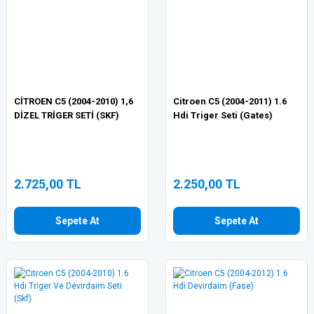
CİTROEN C5 (2004-2010) 1,6
Citroen C5 (2004-2011) 1.6
DİZEL TRİGER SETİ (SKF)
Hdi Triger Seti (Gates)
2.725,00 TL
2.250,00 TL
Sepete At
Sepete At