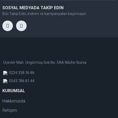
SOSYAL MEDYADA TAKİP EDİN
Bizi Takip Edin, indirim ve kampanyaları kaçırmayın
Üçevler Mah. Üngörmüş Sok No: 5AA Nilüfer Bursa
0224 338 36 86
0543 786 81 44
KURUMSAL
Hakkımızda
İletişim