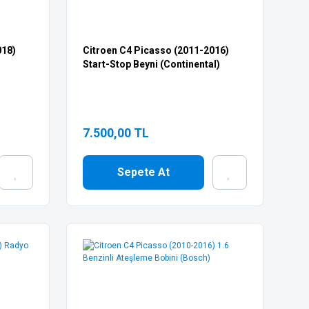
018)
Citroen C4 Picasso (2011-2016)
Start-Stop Beyni (Continental)
7.500,00 TL
Sepete At