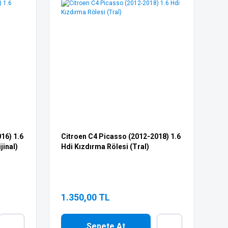
16) 1.6
Citroen C4 Picasso (2012-2018) 1.6
jinal)
Hdi Kızdırma Rölesi (Tral)
1.350,00 TL
Sepete At