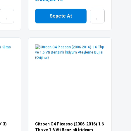
Sepete At
013)
Citroen C4 Picasso (2006-2016) 1.6
Thp ve 1.6 Vti Benzinli İridyum