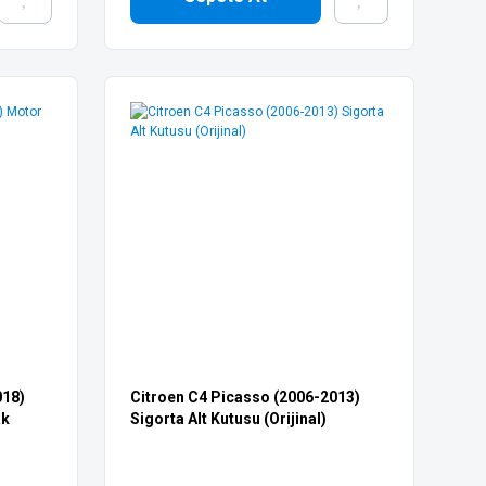
018)
Citroen C4 Picasso (2006-2013)
ak
Sigorta Alt Kutusu (Orijinal)