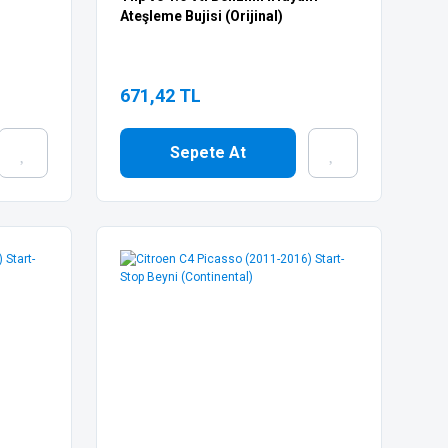
Ateşleme Bujisi (Orijinal)
671,42 TL
Sepete At