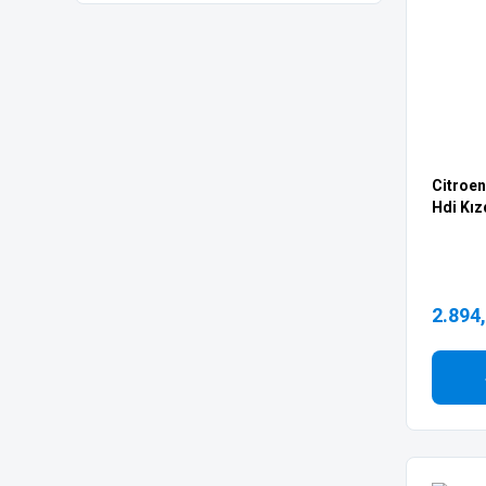
Citroen
Hdi Kızd
2.894