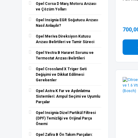
Opel Corsa D Marş Motoru Arızası
ve Çözüm Yolları
Opel Insignia EGR Soğutucu Arızası
Nasıl Anlaşılır?
700,0
Opel Meriva Direksiyon Kutusu
Arızası Belirtileri ve Tamir Süreci
Opel Vectra B Hararet Sorunu ve
Termostat Arızası Belirtileri
Opel Crossland X Triger Seti
Değişimi ve Dikkat Edilmesi
Gerekenler
Opel Astra K Far ve Aydınlatma
Sistemleri: Ampul Seçimi ve Uyumlu
Parçalar
Opel Insignia Dizel Partikül Filtresi
(DPF) Temizliği ve Orijinal Parça
Önemi
Opel Zafira B Ön Takım Parçaları: