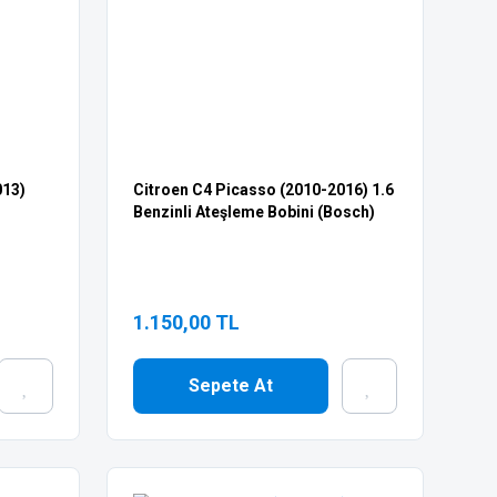
013)
Citroen C4 Picasso (2010-2016) 1.6
Benzinli Ateşleme Bobini (Bosch)
1.150,00 TL
Sepete At