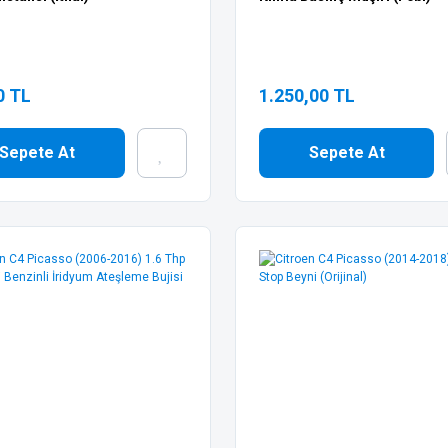
0 TL
1.250,00 TL
Sepete At
Sepete At