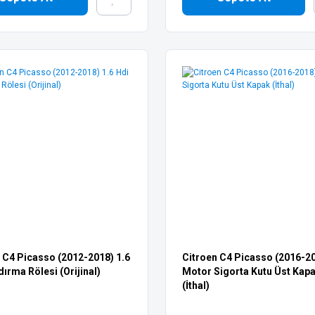
 C4 Picasso (2012-2018) 1.6
Citroen C4 Picasso (2016-2
dırma Rölesi (Orijinal)
Motor Sigorta Kutu Üst Kap
(İthal)