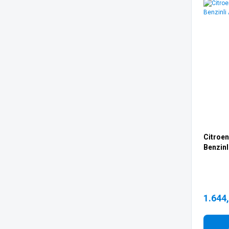
Citroen
Benzinl
1.644