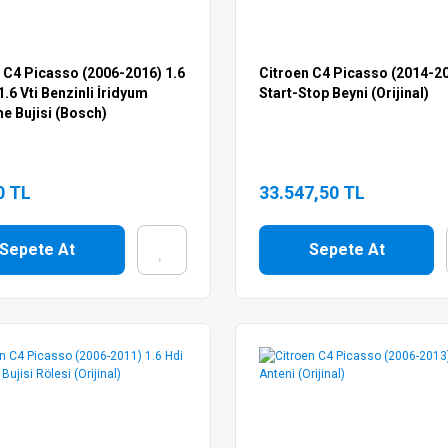
 C4 Picasso (2006-2016) 1.6
Citroen C4 Picasso (2014-2
1.6 Vti Benzinli İridyum
Start-Stop Beyni (Orijinal)
e Bujisi (Bosch)
0 TL
33.547,50 TL
Sepete At
Sepete At