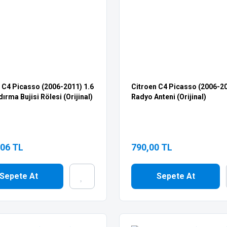
 C4 Picasso (2006-2011) 1.6
Citroen C4 Picasso (2006-2
ırma Bujisi Rölesi (Orijinal)
Radyo Anteni (Orijinal)
,06 TL
790,00 TL
Sepete At
Sepete At