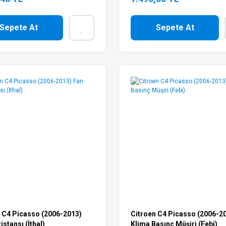
Sepete At
Sepete At
 C4 Picasso (2006-2013)
Citroen C4 Picasso (2006-2
istansı (İthal)
Klima Basınç Müşiri (Febi)