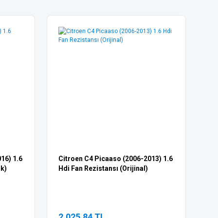
16) 1.6
Citroen C4 Picaaso (2006-2013) 1.6
gk)
Hdi Fan Rezistansı (Orijinal)
2.025,84 TL