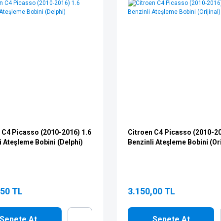
 C4 Picasso (2010-2016) 1.6
Citroen C4 Picasso (2010-20
i Ateşleme Bobini (Delphi)
Benzinli Ateşleme Bobini (Ori
,50 TL
3.150,00 TL
Sepete At
Sepete At