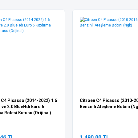
 C4 Picasso (2014-2022) 1.6
Citroen C4 Picasso (2010-20
 ve 2.0 BlueHdi Euro 6
Benzinli Ateşleme Bobini (N
a Rölesi Kutusu (Orijinal)
,46 TL
1.490,00 TL