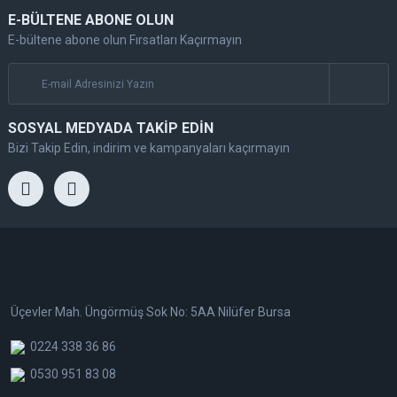
E-BÜLTENE ABONE OLUN
E-bültene abone olun Fırsatları Kaçırmayın
SOSYAL MEDYADA TAKİP EDİN
Bizi Takip Edin, indirim ve kampanyaları kaçırmayın
Üçevler Mah. Üngörmüş Sok No: 5AA Nilüfer Bursa
0224 338 36 86
0530 951 83 08