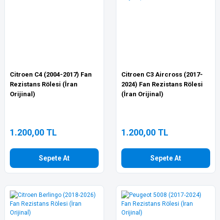
Citroen C4 (2004-2017) Fan
Citroen C3 Aircross (2017-
Rezistans Rölesi (İran
2024) Fan Rezistans Rölesi
Orijinal)
(İran Orijinal)
1.200,00 TL
1.200,00 TL
Sepete At
Sepete At