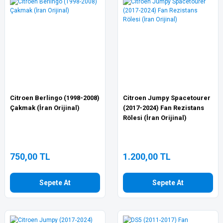
Citroen Berlingo (1998-2008)
Citroen Jumpy Spacetourer
Çakmak (İran Orijinal)
(2017-2024) Fan Rezistans
Rölesi (İran Orijinal)
750,00 TL
1.200,00 TL
Sepete At
Sepete At