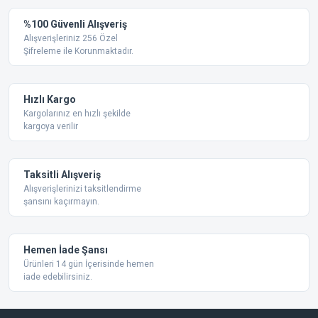
%100 Güvenli Alışveriş
Alışverişleriniz 256 Özel
Şifreleme ile Korunmaktadır.
Hızlı Kargo
Kargolarınız en hızlı şekilde
kargoya verilir
Taksitli Alışveriş
Alışverişlerinizi taksitlendirme
şansını kaçırmayın.
Hemen İade Şansı
Ürünleri 14 gün İçerisinde hemen
iade edebilirsiniz.