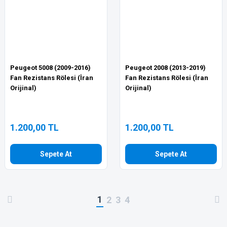
Peugeot 5008 (2009-2016)
Peugeot 2008 (2013-2019)
Fan Rezistans Rölesi (İran
Fan Rezistans Rölesi (İran
Orijinal)
Orijinal)
1.200,00 TL
1.200,00 TL
Sepete At
Sepete At
1
2
3
4