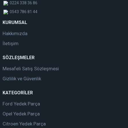
0224 338 36 86
0543 786 81 44
KURUMSAL
Hakkımızda
İletişim
SÖZLEŞMELER
Mesafeli Satış Sözleşmesi
Gizlilik ve Güvenlik
KATEGORİLER
Ford Yedek Parça
Opel Yedek Parça
Citroen Yedek Parça