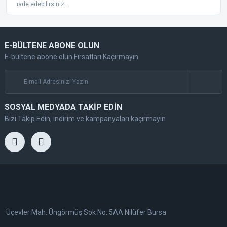
iade edebilirsiniz.
E-BÜLTENE ABONE OLUN
E-bültene abone olun Fırsatları Kaçırmayın
SOSYAL MEDYADA TAKİP EDİN
Bizi Takip Edin, indirim ve kampanyaları kaçırmayın
Üçevler Mah. Üngörmüş Sok No: 5AA Nilüfer Bursa