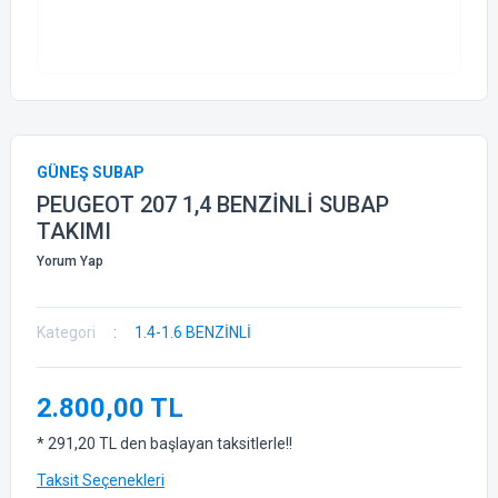
GÜNEŞ SUBAP
PEUGEOT 207 1,4 BENZİNLİ SUBAP
TAKIMI
Yorum Yap
Kategori
1.4-1.6 BENZİNLİ
2.800,00 TL
* 291,20 TL den başlayan taksitlerle!!
Taksit Seçenekleri