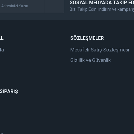
SOSYAL MEDYADA TAKİP ED
Bizi Takip Edin, indirim ve kampan
Gönder
AL
SÖZLEŞMELER
da
Mesafeli Satış Sözleşmesi
Gizlilik ve Güvenlik
 SİPARİŞ