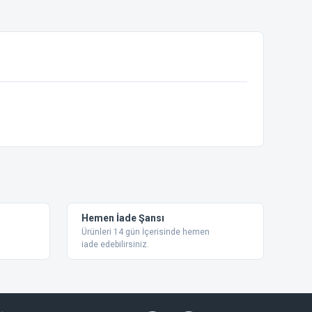
ebilirsiniz.
Hemen İade Şansı
Ürünleri 14 gün İçerisinde hemen
iade edebilirsiniz.