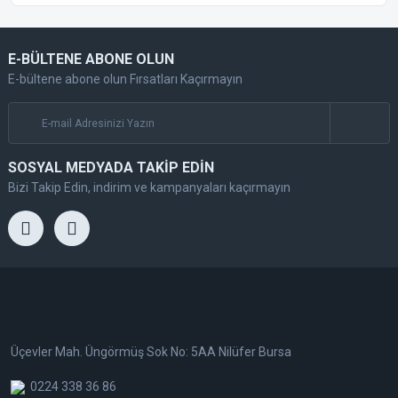
E-BÜLTENE ABONE OLUN
E-bültene abone olun Fırsatları Kaçırmayın
SOSYAL MEDYADA TAKİP EDİN
Bizi Takip Edin, indirim ve kampanyaları kaçırmayın
Üçevler Mah. Üngörmüş Sok No: 5AA Nilüfer Bursa
0224 338 36 86