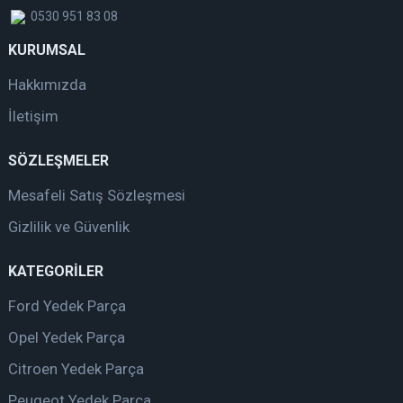
0530 951 83 08
KURUMSAL
Hakkımızda
İletişim
SÖZLEŞMELER
Mesafeli Satış Sözleşmesi
Gizlilik ve Güvenlik
KATEGORİLER
Ford Yedek Parça
Opel Yedek Parça
Citroen Yedek Parça
Peugeot Yedek Parça