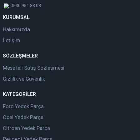
0530 951 83 08
KURUMSAL
Hakkımızda
İletişim
SÖZLEŞMELER
Mesafeli Satış Sözleşmesi
Gizlilik ve Güvenlik
KATEGORİLER
Ford Yedek Parça
Opel Yedek Parça
Citroen Yedek Parça
Peugeot Yedek Parça