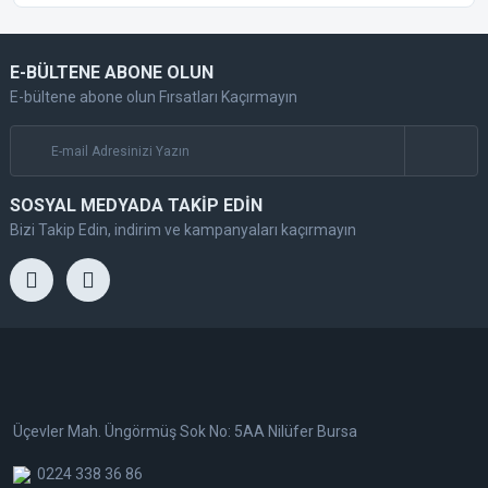
E-BÜLTENE ABONE OLUN
E-bültene abone olun Fırsatları Kaçırmayın
SOSYAL MEDYADA TAKİP EDİN
Bizi Takip Edin, indirim ve kampanyaları kaçırmayın
Üçevler Mah. Üngörmüş Sok No: 5AA Nilüfer Bursa
0224 338 36 86